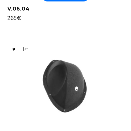
V.06.04
265
€