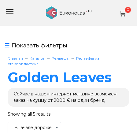
Перейти
0
к
содержанию
Показать фильтры
Главная
Каталог
Рельефы
Рельефы из
стеклопластика
Golden Leaves
Сейчас в нашем интернет-магазине возможен
заказ на сумму от 2000 € на один бренд
Showing all 5 results