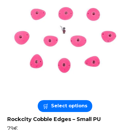
Select options
Rockcity Cobble Edges – Small PU
79
€