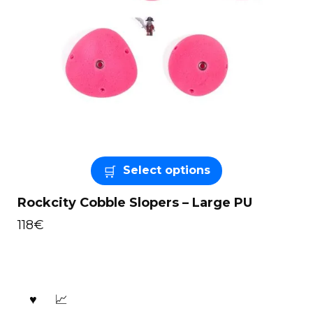
Select options
Rockcity Cobble Slopers – Large PU
118
€