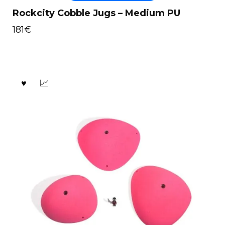
Rockcity Cobble Jugs – Medium PU
181
€