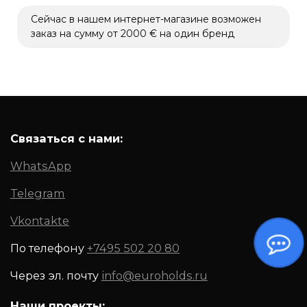
Сейчас в нашем интернет-магазине возможен
заказ на сумму от 2000 € на один бренд
Связаться с нами:
WhatsApp
Telegram
Vkontakte
По телефону
+7495 502 20 80
Через эл. почту
info@euroholds.ru
Наши проекты: