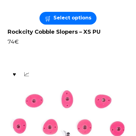
Select options
Rockcity Cobble Slopers – XS PU
74
€