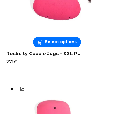
Select options
Rockcity Cobble Jugs – XXL PU
271
€