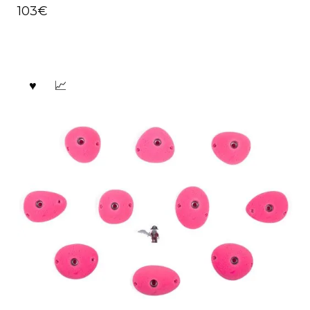
103
€