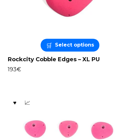
Select options
Rockcity Cobble Edges – XL PU
193
€