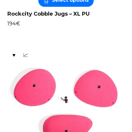
Select options
Rockcity Cobble Jugs – XL PU
194
€