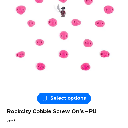
Select options
Rockcity Cobble Screw On’s – PU
36
€